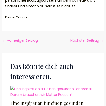
persönlicher Rückzugsort sein, an dem du neue Kraft
findest und einfach du selbst sein darfst.
Deine Carina
←
Vorheriger Beitrag
Nächster Beitrag
→
Das könnte dich auch
interessieren.
Eine Inspiration für einen gesunden