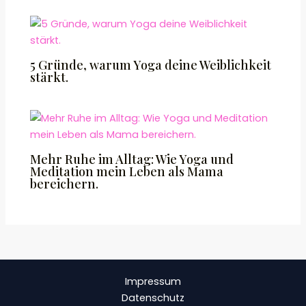
5 Gründe, warum Yoga deine Weiblichkeit
stärkt.
Mehr Ruhe im Alltag: Wie Yoga und
Meditation mein Leben als Mama
bereichern.
Impressum
Datenschutz