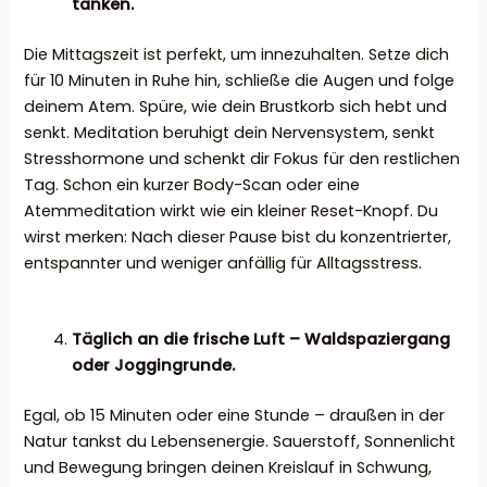
tanken.
Die Mittagszeit ist perfekt, um innezuhalten. Setze dich
für 10 Minuten in Ruhe hin, schließe die Augen und folge
deinem Atem. Spüre, wie dein Brustkorb sich hebt und
senkt. Meditation beruhigt dein Nervensystem, senkt
Stresshormone und schenkt dir Fokus für den restlichen
Tag. Schon ein kurzer Body-Scan oder eine
Atemmeditation wirkt wie ein kleiner Reset-Knopf. Du
wirst merken: Nach dieser Pause bist du konzentrierter,
entspannter und weniger anfällig für Alltagsstress.
Täglich an die frische Luft – Waldspaziergang
oder Joggingrunde.
Egal, ob 15 Minuten oder eine Stunde – draußen in der
Natur tankst du Lebensenergie. Sauerstoff, Sonnenlicht
und Bewegung bringen deinen Kreislauf in Schwung,