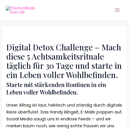
Zum
Mai
Inhalt
Men
springen
Digital Detox Challenge – Mach
diese 5 Achtsamkeitsrituale
täglich für 30 Tage und starte in
ein Leben voller Wohlbefinden.
Starte mit stärkenden Routinen in ein
Leben voller Wohlbefinden.
Unser Alltag ist laut, hektisch und ständig durch digitale
Reize überflutet. Das Handy klingelt, E-Mails poppen auf,
Social Media saugt uns in endlose Feeds – und wir
merken kaum noch, wie wenig echte Pausen wir uns