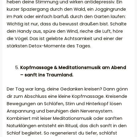
heben deine Stimmung und wirken antidepressiv. Ein
kurzer Spaziergang durch den Wald, ein Joggingrunde
im Park oder einfach barfuß durch den Garten laufen:
Wichtig ist nur, dass du bewusst draußen bist. Schalte
dein Handy aus, spüre den Wind, rieche die Luft, höre
die Vögel. Das ist gelebte Achtsamkeit und einer der
stärksten Detox-Momente des Tages.
Kopfmassage & Meditationsmusik am Abend
– sanft ins Traumland.
Der Tag war lang, deine Gedanken kreisen? Dann gönn
dir zum Abschluss eine kleine Kopfmassage. Kreisende
Bewegungen an Schläfen, Stirn und Hinterkopf lösen
Anspannung und beruhigen dein Nervensystem.
Kombiniert mit leiser Meditationsmusik oder sanften
Naturklängen entsteht ein Ritual, das dich sanft in den
Schlaf begleitet. So regenerierst du tiefer, schläfst