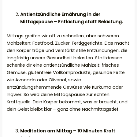
Antientzündliche Ernährung in der
Mittagspause – Entlastung statt Belastung.
Mittags greifen wir oft zu schnellen, aber schweren
Mahlzeiten: Fastfood, Zucker, Fertiggerichte. Das macht
den Körper träge und verstärkt stille Entzündungen, die
langfristig unsere Gesundheit belasten. Stattdessen
schenke dir eine antientzündliche Mahlzeit: frisches
Gemüse, glutenfreie Vollkornprodukte, gesunde Fette
wie Avocado oder Olivenöl, sowie
entzündungshemmende Gewürze wie Kurkuma oder
Ingwer. So wird deine Mittagspause zur echten
Kraftquelle. Dein Körper bekommt, was er braucht, und
dein Geist bleibt klar – ganz ohne Nachmittagstief.
Meditation am Mittag – 10 Minuten Kraft