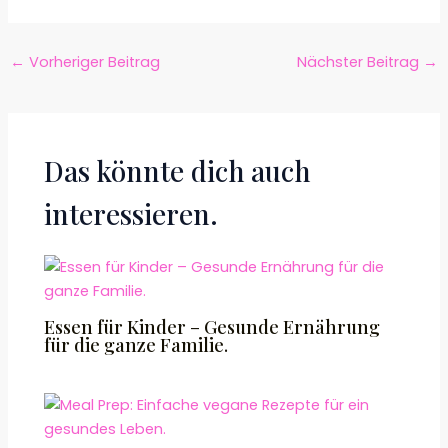
←
Vorheriger Beitrag
Nächster Beitrag
→
Das könnte dich auch
interessieren.
Essen für Kinder – Gesunde Ernährung
für die ganze Familie.