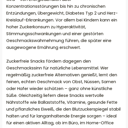
Konzentrationsstörungen bis hin zu chronischen
Entzündungen, Übergewicht, Diabetes Typ 2 und Herz-
Kreislauf-Erkrankungen. Vor allem bei Kindern kann ein
hoher Zuckerkonsum zu Hyperaktivität,
Stimmungsschwankungen und einer gestörten
Geschmackswahrnehmung führen, die später eine
ausgewogene Ernährung erschwert.
Zuckerfreie Snacks fördern dagegen den
Geschmackssinn für natürliche Lebensmittel. Wer
regelmäßig zuckerfreie Alternativen genießt, lernt den
feinen, echten Geschmack von Obst, Nüssen, Samen
oder Hafer wieder schätzen – ganz ohne künstliche
Süße. Gleichzeitig liefern diese Snacks wertvolle
Nährstoffe wie Ballaststoffe, Vitamine, gesunde Fette
und pflanzliches Eiweiß, die den Blutzuckerspiegel stabil
halten und für langanhaltende Energie sorgen – ideal
für einen aktiven Alltag, ob im Büro, im Home-Office