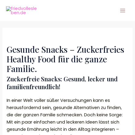
Zum
Mai
Inhalt
Men
springen
Gesunde Snacks – Zuckerfreies
Healthy Food für die ganze
Familie.
Zuckerfreie Snacks: Gesund, lecker und
familienfreundlich!
In einer Welt voller süßer Versuchungen kann es
herausfordernd sein, gesunde Alternativen zu finden,
die der ganzen Familie schmecken. Doch keine Sorge:
Mit ein paar einfachen und leckeren Ideen lässt sich
gesunde Ernährung leicht in den Alltag integrieren –