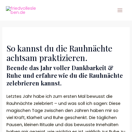
Zum
Mai
Inhalt
Men
springen
So kannst du die Rauhnächte
achtsam praktizieren.
Beende das Jahr voller Dankbarkeit &
Ruhe und erfahre wie du die Rauhnächte
zelebrieren kannst.
Letztes Jahr habe ich zum ersten Mal bewusst die
Rauhnächte zelebriert – und was soll ich sagen: Diese
magischen Tage zwischen den Jahren haben mir so
viel Kraft, Klarheit und Ruhe geschenkt. Die täglichen
Pausen, kleinen Rituale und das bewusste Innehalten
haben mir gezeigt, wie wichtig es ist, wirklich zur Ruhe zu