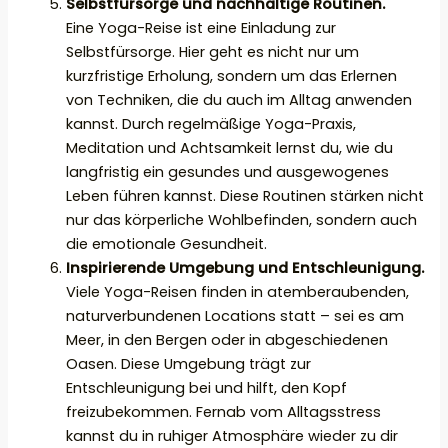
Selbstfürsorge und nachhaltige Routinen.
Eine Yoga-Reise ist eine Einladung zur
Selbstfürsorge. Hier geht es nicht nur um
kurzfristige Erholung, sondern um das Erlernen
von Techniken, die du auch im Alltag anwenden
kannst. Durch regelmäßige Yoga-Praxis,
Meditation und Achtsamkeit lernst du, wie du
langfristig ein gesundes und ausgewogenes
Leben führen kannst. Diese Routinen stärken nicht
nur das körperliche Wohlbefinden, sondern auch
die emotionale Gesundheit.
Inspirierende Umgebung und Entschleunigung.
Viele Yoga-Reisen finden in atemberaubenden,
naturverbundenen Locations statt – sei es am
Meer, in den Bergen oder in abgeschiedenen
Oasen. Diese Umgebung trägt zur
Entschleunigung bei und hilft, den Kopf
freizubekommen. Fernab vom Alltagsstress
kannst du in ruhiger Atmosphäre wieder zu dir