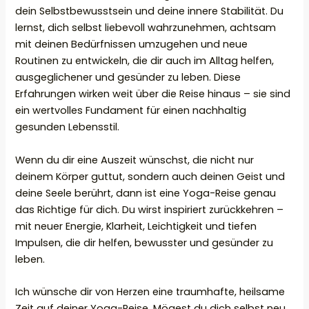
dein Selbstbewusstsein und deine innere Stabilität. Du
lernst, dich selbst liebevoll wahrzunehmen, achtsam
mit deinen Bedürfnissen umzugehen und neue
Routinen zu entwickeln, die dir auch im Alltag helfen,
ausgeglichener und gesünder zu leben. Diese
Erfahrungen wirken weit über die Reise hinaus – sie sind
ein wertvolles Fundament für einen nachhaltig
gesunden Lebensstil.
Wenn du dir eine Auszeit wünschst, die nicht nur
deinem Körper guttut, sondern auch deinen Geist und
deine Seele berührt, dann ist eine Yoga-Reise genau
das Richtige für dich. Du wirst inspiriert zurückkehren –
mit neuer Energie, Klarheit, Leichtigkeit und tiefen
Impulsen, die dir helfen, bewusster und gesünder zu
leben.
Ich wünsche dir von Herzen eine traumhafte, heilsame
Zeit auf deiner Yoga-Reise. Mögest du dich selbst neu