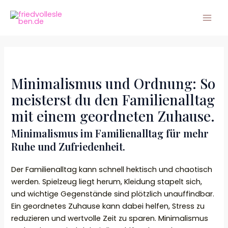
Zum
Mai
Inhalt
Men
springen
Minimalismus und Ordnung: So
meisterst du den Familienalltag
mit einem geordneten Zuhause.
Minimalismus im Familienalltag für mehr
Ruhe und Zufriedenheit.
Der Familienalltag kann schnell hektisch und chaotisch
werden. Spielzeug liegt herum, Kleidung stapelt sich,
und wichtige Gegenstände sind plötzlich unauffindbar.
Ein geordnetes Zuhause kann dabei helfen, Stress zu
reduzieren und wertvolle Zeit zu sparen. Minimalismus